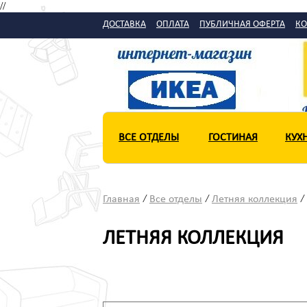
//
ДОСТАВКА
ОПЛАТА
ПУБЛИЧНАЯ ОФЕРТА
КО
ВСЕ ОТДЕЛЫ
ГОСТИНАЯ
КУХ
/
/
/
Главная
Все отделы
Летняя коллекция
ЛЕТНЯЯ КОЛЛЕКЦИЯ