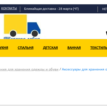
КОНТАКТЫ
Ближайщая доставка - 28 марта (ЧТ)
НЕ
УХНЯ
СПАЛЬНЯ
ДЕТСКАЯ
ВАННАЯ
ТЕКСТИЛ
/
ния для хранения одежды и обуви
Аксессуары для хранения