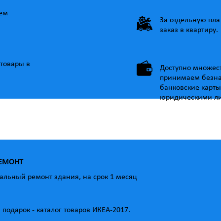
ем
За отдельную пл
заказ в квартиру.
товары в
Доступно множес
принимаем безна
банковские карты
юридическими л
РЕМОНТ
альный ремонт здания, на срок 1 месяц
подарок - каталог товаров ИКЕА-2017.