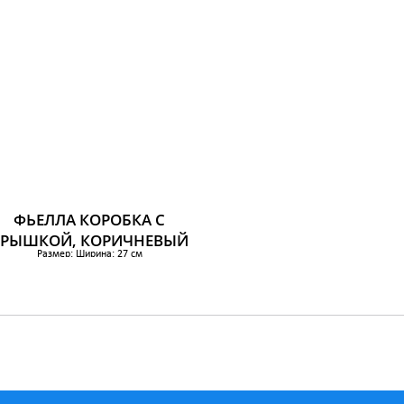
ФЬЕЛЛА КОРОБКА С
КРЫШКОЙ, КОРИЧНЕВЫЙ
Размер: Ширина: 27 см
Глубина: 36 см
Высота: 20 см
659 р.