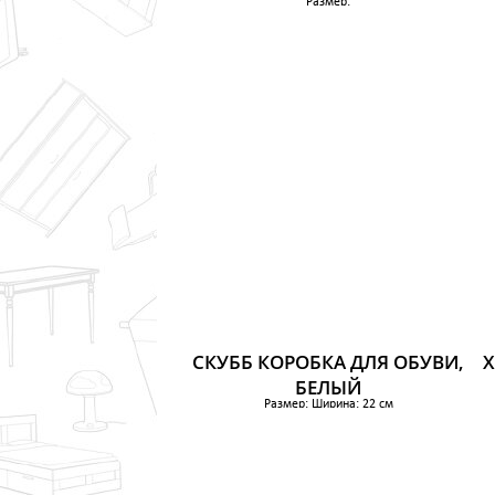
Размер:
549 р.
СКУББ КОРОБКА ДЛЯ ОБУВИ,
Х
БЕЛЫЙ
Размер: Ширина: 22 см
Глубина: 34 см
Высота: 16 см
Количество в упаковке: 4 шт
714 р.