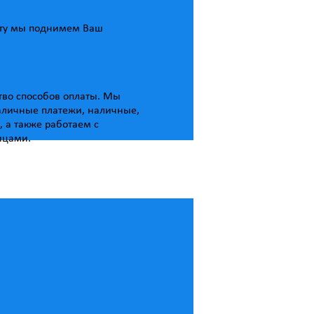
ату мы поднимем Ваш
тво способов оплаты. Мы
личные платежи, наличные,
, а также работаем с
ицами.