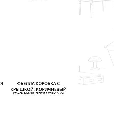
ЦВЕТОК
Размер: Ширина: 42 см
Глубина: 56 см
Высота: 32 см
1 099 р.
ЛЯ
ФЬЕЛЛА КОРОБКА С
КРЫШКОЙ, КОРИЧНЕВЫЙ
Размер: Глубина, включая ручку: 27 см
Ширина: 22 см
Глубина: 26 см
Высота: 16 см
439 р.