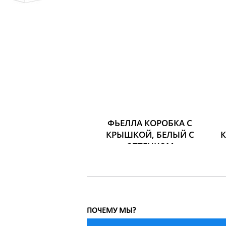
ФЬЕЛЛА КОРОБКА С
КРЫШКОЙ, БЕЛЫЙ С
ОТТЕНКОМ
Размер: Ширина: 27 см
Глубина: 36 см
Высота: 20 см
659 р.
ПОЧЕМУ МЫ?