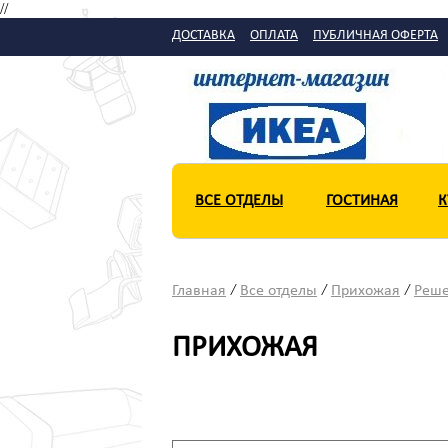
//
ДОСТАВКА
ОПЛАТА
ПУБЛИЧНАЯ ОФЕРТА
ВСЕ ОТДЕЛЫ
ГОСТИНАЯ
К
/
/
/
Главная
Все отделы
Прихожая
Реше
ПРИХОЖАЯ