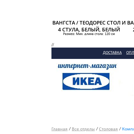
ВАНГСТА / ТЕОДОРЕС СТОЛ И
ВА
4 СТУЛА, БЕЛЫЙ, БЕЛЫЙ
Размер: Мин. длина стола: 120 см
Макс. длина стола: 180 см
//
19 795 р.
ДОСТАВКА
ОПЛ
/
/
/
Главная
Все отделы
Столовая
Компл