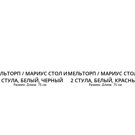
81 395 р.
ЛЬТОРП / МАРИУС СТОЛ И
МЕЛЬТОРП / МАРИУС СТО
 СТУЛА, БЕЛЫЙ, ЧЕРНЫЙ
2 СТУЛА, БЕЛЫЙ, КРАСН
Размер: Длина: 75 см
Размер: Длина: 75 см
Ширина: 75 см
Ширина: 75 см
Высота: 72 см
Высота: 72 см
4 397 р.
4 243 р.