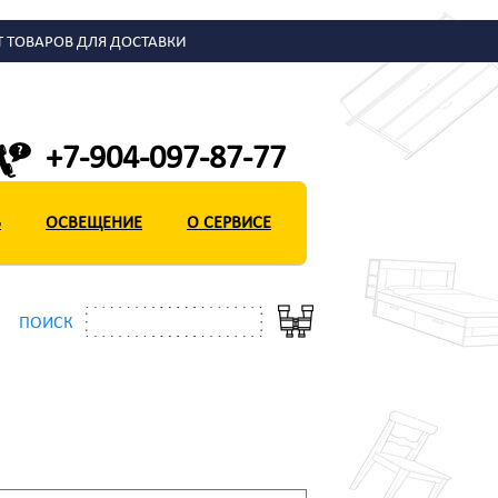
Т ТОВАРОВ ДЛЯ ДОСТАВКИ
+7-904-097-87-77
Ь
Ь
ОСВЕЩЕНИЕ
ОСВЕЩЕНИЕ
О СЕРВИСЕ
О СЕРВИСЕ
ПОИСК