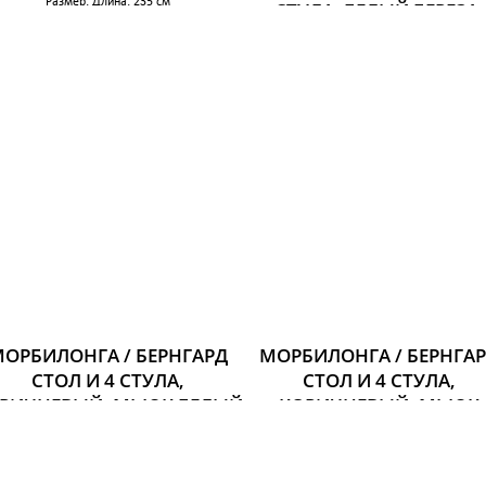
Размер: Длина: 235 см
СТУЛА, БЕЛЫЙ БЕРЕЗА,
Ширина: 100 см
ЧЕРНЫЙ
Высота: 74 см
Размер: Длина: 74 см
71 492 р.
Ширина: 74 см
Высота: 104 см
26 397 р.
ОРБИЛОНГА / БЕРНГАРД
МОРБИЛОНГА / БЕРНГА
СТОЛ И 4 СТУЛА,
СТОЛ И 4 СТУЛА,
РИЧНЕВЫЙ, МЬЮК БЕЛЫЙ
КОРИЧНЕВЫЙ, МЬЮК
Размер: Длина: 140 см
ТЕМНО-КОРИЧНЕВЫЙ
Ширина: 85 см
Размер: Длина: 140 см
Высота: 74 см
Ширина: 85 см
81 395 р.
Высота: 74 см