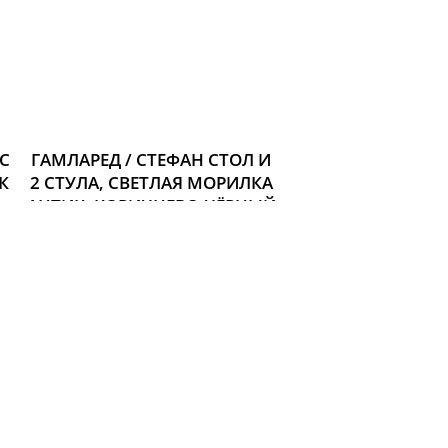
ЕС
ГАМЛАРЕД / СТЕФАН СТОЛ И
К
2 СТУЛА, СВЕТЛАЯ МОРИЛКА
АНТИК, КОРИЧНЕВО-ЧЁРНЫЙ
Размер:
11 547 р.