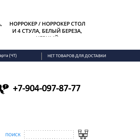
,
НОРРОКЕР / НОРРОКЕР СТОЛ
И 4 СТУЛА, БЕЛЫЙ БЕРЕЗА,
ЧЕРНЫЙ
Размер: Длина: 125 см
Ширина: 74 см
Высота: 74 см
арта (ЧТ)
НЕТ ТОВАРОВ ДЛЯ ДОСТАВКИ
35 195 р.
+7-904-097-87-77
ПОИСК