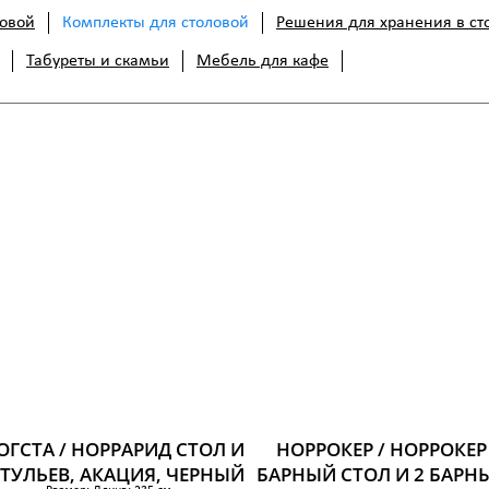
ловой
Комплекты для столовой
Решения для хранения в ст
Табуреты и скамьи
Мебель для кафе
ОГСТА / НОРРАРИД СТОЛ И
НОРРОКЕР / НОРРОКЕР
СТУЛЬЕВ, АКАЦИЯ, ЧЕРНЫЙ
БАРНЫЙ СТОЛ И 2 БАРН