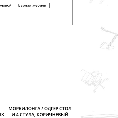
оловой
Барная мебель
МОРБИЛОНГА / ОДГЕР СТОЛ
ЫХ
И 4 СТУЛА, КОРИЧНЕВЫЙ