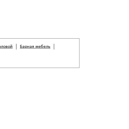
оловой
Барная мебель