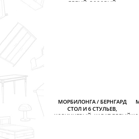
БЕЛЫЙ, РОЗОВЫЙ
Размер: Длина стола: 135 см
Ширина: 85 см
Высота: 73 см
26 395 р.
МОРБИЛОНГА / БЕРНГАРД
М
СТОЛ И 6 СТУЛЬЕВ,
КОРИЧНЕВЫЙ, КАВАТ БЕЛЫЙ
КО
Размер: Длина: 220 см
Ширина: 100 см
Высота: 74 см
105 592 р.