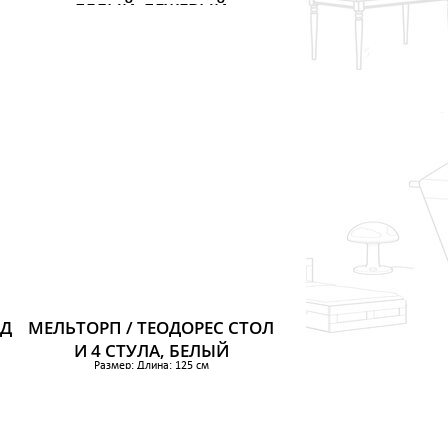
БЕЛЫЙ, БЕЖЕВЫЙ
Размер: Длина: 140 см
Ширина: 85 см
Высота: 74 см
65 995 р.
РД
МЕЛЬТОРП / ТЕОДОРЕС СТОЛ
И 4 СТУЛА, БЕЛЫЙ
Размер: Длина: 125 см
Ширина: 75 см
Высота: 72 см
15 395 р.