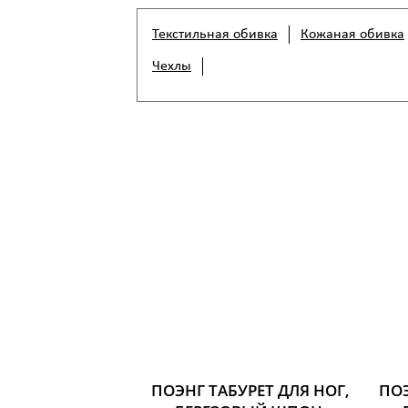
Текстильная обивка
Кожаная обивка
Чехлы
ПОЭНГ ТАБУРЕТ ДЛЯ НОГ,
ПОЭ