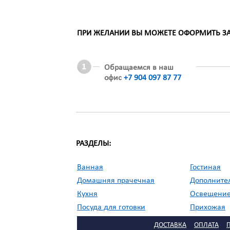
ПРИ ЖЕЛАНИИ ВЫ МОЖЕТЕ ОФОРМИТЬ ЗАК
Обращаемся в наш
офис
+7 904 097 87 77
РАЗДЕЛЫ:
Ванная
Гостиная
Домашняя прачечная
Дополните
Кухня
Освещени
Посуда для готовки
Прихожая
//
Садовая мебель
Сервировка
ДОСТАВКА
ОПЛАТА