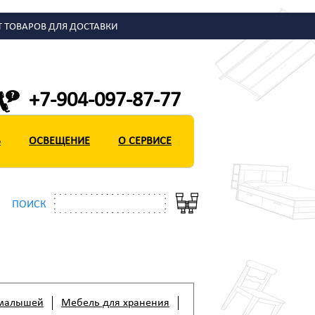
Т ТОВАРОВ ДЛЯ ДОСТАВКИ
+7-904-097-87-77
Ь
ОСВЕЩЕНИЕ
О СЕРВИСЕ
ПОИСК
 малышей
Мебель для хранения