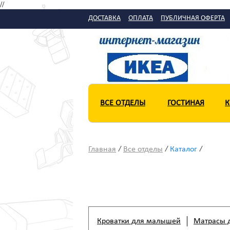
//
ДОСТАВКА
ОПЛАТА
ПУБЛИЧНАЯ ОФЕРТА
ВСЕ ОТДЕЛЫ
ГОСТИНАЯ
К
/
/
/
Главная
Все отделы
Каталог
Кроватки для малышей
Матрасы д