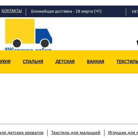
КОНТАКТЫ
Ближайщая доставка - 28 марта (ЧТ)
НЕ
УХНЯ
СПАЛЬНЯ
ДЕТСКАЯ
ВАННАЯ
ТЕКСТИЛ
ля детских кроваток
Текстиль для малышей
Игрушки для