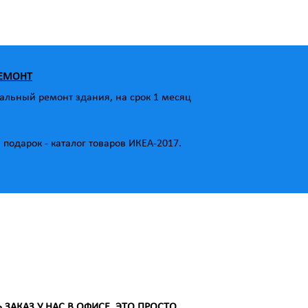
РЕМОНТ
альный ремонт здания, на срок 1 месяц
подарок - каталог товаров ИКЕА-2017.
АКАЗ У НАС В ОФИСЕ. ЭТО ПРОСТО