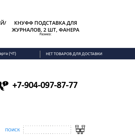
Й/
КНУФФ ПОДСТАВКА ДЛЯ
ЖУРНАЛОВ, 2 ШТ, ФАНЕРА
Размер:
659 р.
арта (ЧТ)
НЕТ ТОВАРОВ ДЛЯ ДОСТАВКИ
+7-904-097-87-77
ПОИСК