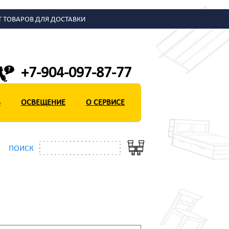
Т ТОВАРОВ ДЛЯ ДОСТАВКИ
+7-904-097-87-77
Ь
Ь
ОСВЕЩЕНИЕ
ОСВЕЩЕНИЕ
О СЕРВИСЕ
О СЕРВИСЕ
ПОИСК