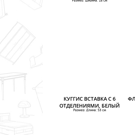
Размер: Ширина: 18 см
Глубина: 26 см
Высота: 8 см
362 р.
КУГГИС ВСТАВКА С 6
ФЛ
ОТДЕЛЕНИЯМИ, БЕЛЫЙ
Размер: Длина: 53 см
Ширина: 36 см
Высота: 6 см
879 р.