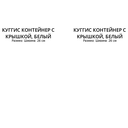
КУГГИС КОНТЕЙНЕР С
КУГГИС КОНТЕЙНЕР С
КРЫШКОЙ, БЕЛЫЙ
КРЫШКОЙ, БЕЛЫЙ
Размер: Ширина: 26 см
Размер: Ширина: 26 см
Глубина: 35 см
Глубина: 35 см
Высота: 8 см
Высота: 15 см
659 р.
879 р.