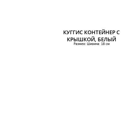
КУГГИС КОНТЕЙНЕР С
КРЫШКОЙ, БЕЛЫЙ
Размер: Ширина: 18 см
Глубина: 26 см
Высота: 8 см
362 р.