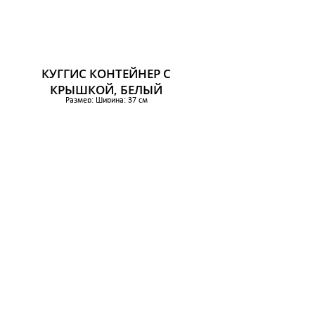
КУГГИС КОНТЕЙНЕР С
КРЫШКОЙ, БЕЛЫЙ
Размер: Ширина: 37 см
Глубина: 54 см
Высота: 21 см
2 089 р.