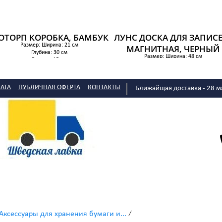
ОТОРП КОРОБКА, БАМБУК
ЛУНС ДОСКА ДЛЯ ЗАПИСЕ
Размер: Ширина: 21 см
МАГНИТНАЯ, ЧЕРНЫЙ
Глубина: 30 см
Размер: Ширина: 48 см
Высота: 15 см
Высота: 71 см
329 р.
Макс глубина: 10 см
1 869 р.
АТА
ПУБЛИЧНАЯ ОФЕРТА
КОНТАКТЫ
Ближайщая доставка - 28 м
/
Аксессуары для хранения бумаги и...