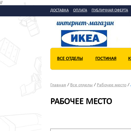
//
ДОСТАВКА
ОПЛАТА
ПУБЛИЧНАЯ ОФЕРТА
ВСЕ ОТДЕЛЫ
ВСЕ ОТДЕЛЫ
ГОСТИНАЯ
ГОСТИНАЯ
К
К
/
/
/
Главная
Все отделы
Рабочее место
РАБОЧЕЕ МЕСТО