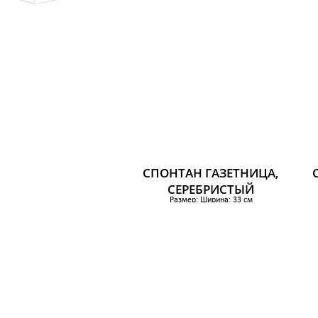
СПОНТАН ГАЗЕТНИЦА,
СЕРЕБРИСТЫЙ
Размер: Ширина: 33 см
Глубина: 9 см
Высота: 78 см
769 р.