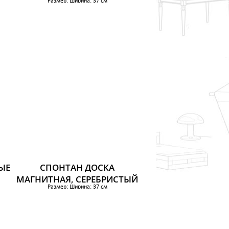
Размер: Ширина: 37 см
Глубина: 54 см
Высота: 21 см
2 089 р.
ЫЕ
СПОНТАН ДОСКА
МАГНИТНАЯ, СЕРЕБРИСТЫЙ
Размер: Ширина: 37 см
Глубина: 2 см
Высота: 78 см
769 р.