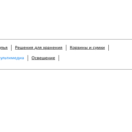
улья
Решения для хранения
Корзины и сумки
мультимедиа
Освещение