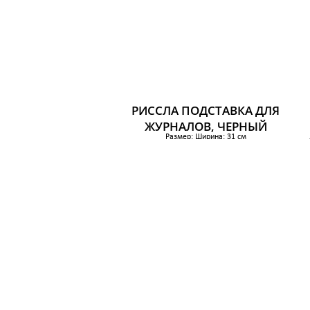
РИССЛА ПОДСТАВКА ДЛЯ
ЖУРНАЛОВ, ЧЕРНЫЙ
Размер: Ширина: 31 см
Глубина: 16 см
Высота: 30 см
879 р.