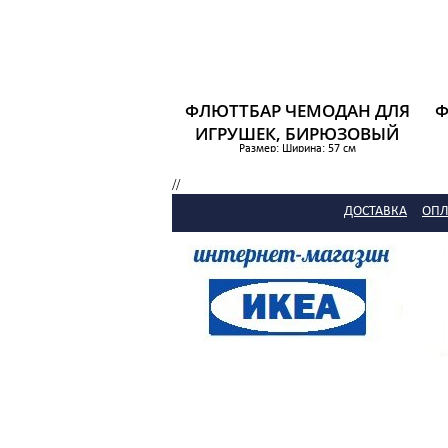
ФЛЮТТБАР ЧЕМОДАН ДЛЯ
Ф
ИГРУШЕК, БИРЮЗОВЫЙ
Размер: Ширина: 57 см
Глубина: 35 см
Высота: 28 см
//
1 319 р.
ДОСТАВКА
ОПЛ