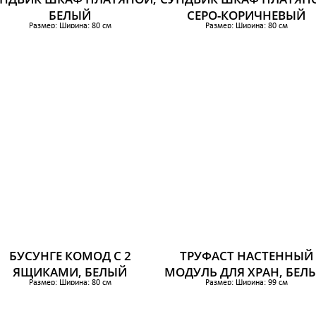
БЕЛЫЙ
СЕРО-КОРИЧНЕВЫЙ
Размер: Ширина: 80 см
Размер: Ширина: 80 см
Глубина: 50 см
Глубина: 50 см
Высота: 171 см
Высота: 171 см
с своб пространства под мебелью: 18 см
Выс своб пространства под мебелью: 18
15 399 р.
15 399 р.
БУСУНГЕ КОМОД С 2
ТРУФАСТ НАСТЕННЫЙ
ЯЩИКАМИ, БЕЛЫЙ
МОДУЛЬ ДЛЯ ХРАН, БЕЛ
Размер: Ширина: 80 см
Размер: Ширина: 99 см
Глубина: 40 см
Глубина: 21 см
с своб пространства под мебелью: 15 см
Высота: 30 см
Высота: 75 см