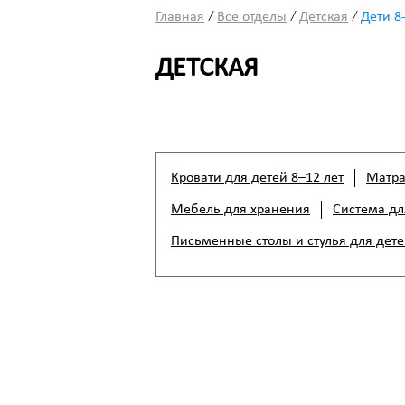
/
/
/
Главная
Все отделы
Детская
Дети 8
ДЕТСКАЯ
Кровати для детей 8–12 лет
Матра
Мебель для хранения
Система дл
Письменные столы и стулья для дете