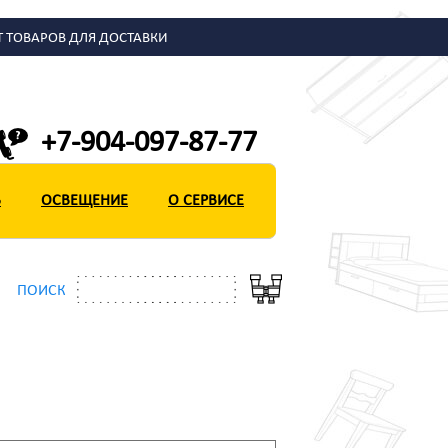
Т ТОВАРОВ ДЛЯ ДОСТАВКИ
+7-904-097-87-77
Ь
Ь
ОСВЕЩЕНИЕ
ОСВЕЩЕНИЕ
О СЕРВИСЕ
О СЕРВИСЕ
ПОИСК