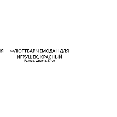
ЛЯ
ФЛЮТТБАР ЧЕМОДАН ДЛЯ
ИГРУШЕК, КРАСНЫЙ
Размер: Ширина: 57 см
Глубина: 35 см
Высота: 28 см
1 319 р.