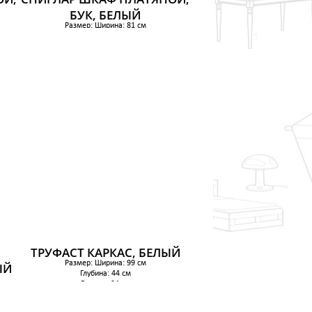
БУК, БЕЛЫЙ
Размер: Ширина: 81 см
Глубина: 50 см
Высота: 163 см
 см
Макс нагрузка на полку: 15 кг
7 699 р.
ТРУФАСТ КАРКАС, БЕЛЫЙ
Размер: Ширина: 99 см
ЫЙ
Глубина: 44 см
Высота: 94 см
6 049 р.