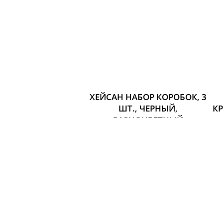
ХЕЙСАН НАБОР КОРОБОК, 3
ШТ., ЧЕРНЫЙ,
К
РАЗНОЦВЕТНЫЙ
Размер:
197 р.