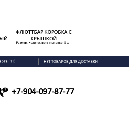
ФЛЮТТБАР КОРОБКА С
ЛЫЙ
КРЫШКОЙ
Размер: Количество в упаковке: 3 шт
549 р.
арта (ЧТ)
НЕТ ТОВАРОВ ДЛЯ ДОСТАВКИ
+7-904-097-87-77