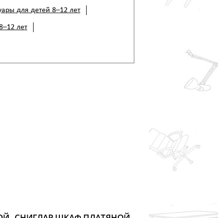
уары для детей 8–12 лет
8–12 лет
ОЙ,
СНИГЛАР ШКАФ ПЛАТЯНОЙ,