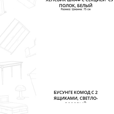
ПОЛОК, БЕЛЫЙ
Размер: Ширина: 75 см
Глубина: 41 см
Высота: 161 см
Вы
8 799 р.
БУСУНГЕ КОМОД С 2
ЯЩИКАМИ, СВЕТЛО-
РОЗОВЫЙ
Размер: Ширина: 80 см
Вы
Глубина: 40 см