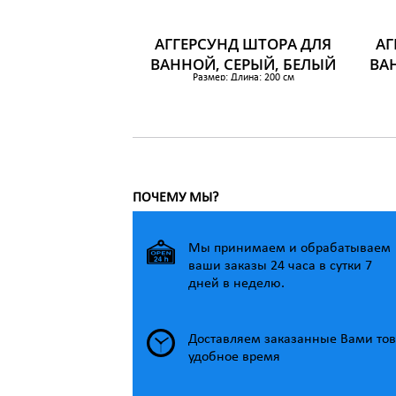
АГГЕРСУНД ШТОРА ДЛЯ
АГ
ВАННОЙ, СЕРЫЙ, БЕЛЫЙ
ВА
Размер: Длина: 200 см
Ширина: 180 см
Площадь: 3.60 м²
604 р.
ПОЧЕМУ МЫ?
Мы принимаем и обрабатываем
ваши заказы 24 часа в сутки 7
дней в неделю.
Доставляем заказанные Вами тов
удобное время