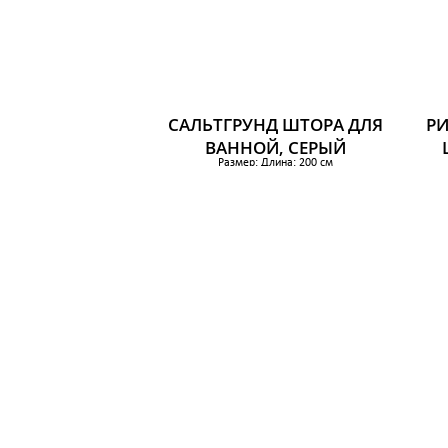
САЛЬТГРУНД ШТОРА ДЛЯ
РИ
ВАННОЙ, СЕРЫЙ
Размер: Длина: 200 см
Ширина: 180 см
Раз
Площадь: 3.60 м²
659 р.