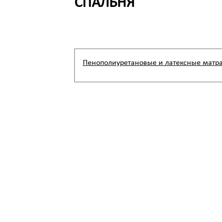
СПАЛЬНЯ
Пенополиуретановые и латексные матр