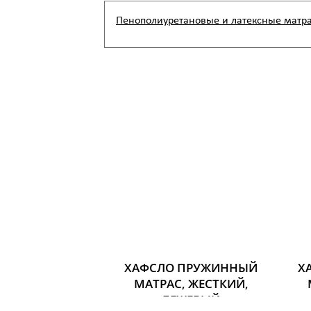
Пенополиуретановые и латексные матр
ХАФСЛО ПРУЖИННЫЙ
Х
МАТРАС, ЖЕСТКИЙ,
БЕЖЕВЫЙ
Размер: Длина: 200 см