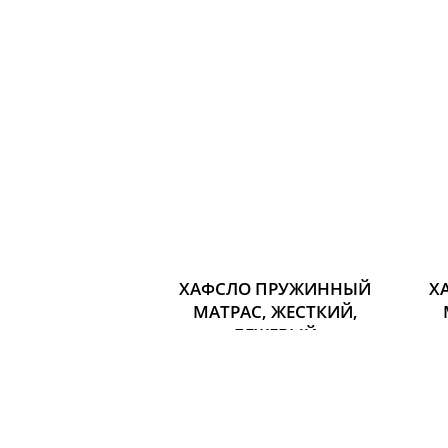
ХАФСЛО ПРУЖИННЫЙ
Х
МАТРАС, ЖЕСТКИЙ,
БЕЖЕВЫЙ
Размер: Длина: 200 см
Ширина: 160 см
Толщина: 18 см
6 269 р.