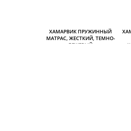
ХАМАРВИК ПРУЖИННЫЙ
ХА
МАТРАС, ЖЕСТКИЙ, ТЕМНО-
БЕЖЕВЫЙ
Ж
Размер: Длина: 200 см
Ширина: 90 см
Толщина: 21 см
4 949 р.