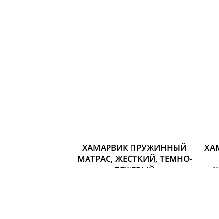
Ширина: 160 см
Толщина: 18 см
6 269 р.
ХАМАРВИК ПРУЖИННЫЙ
ХА
МАТРАС, ЖЕСТКИЙ, ТЕМНО-
БЕЖЕВЫЙ
Ж
Размер: Длина: 200 см
Ширина: 90 см
Толщина: 21 см
4 949 р.