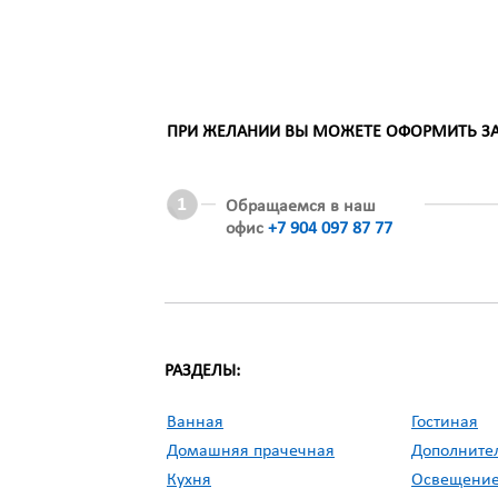
ПРИ ЖЕЛАНИИ ВЫ МОЖЕТЕ ОФОРМИТЬ ЗАК
Обращаемся в наш
офис
+7 904 097 87 77
РАЗДЕЛЫ:
Ванная
Гостиная
Домашняя прачечная
Дополните
Кухня
Освещени