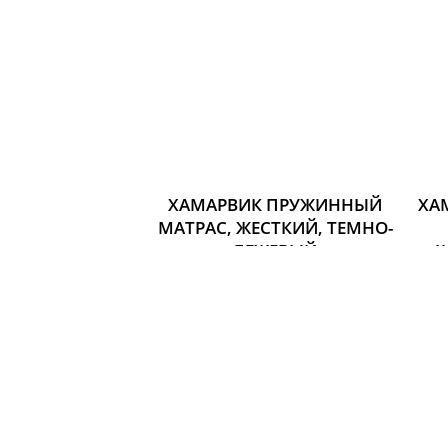
ХАМАРВИК ПРУЖИННЫЙ
ХА
МАТРАС, ЖЕСТКИЙ, ТЕМНО-
БЕЖЕВЫЙ
Ж
Размер: Длина: 200 см
Ширина: 90 см
Толщина: 21 см
4 949 р.