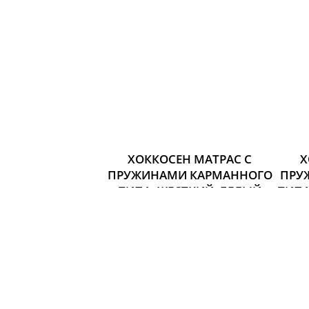
ХОККОСЕН МАТРАС С
Х
ПРУЖИНАМИ КАРМАННОГО
ПРУ
ТИПА, ЖЕСТКИЙ, БЕЛЫЙ
ТИПА
Размер: Длина: 200 см
Ширина: 180 см
Толщина: 31 см
41 799 р.