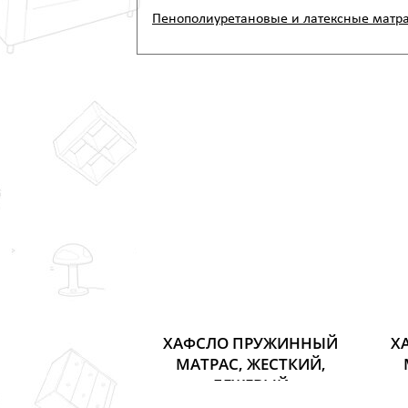
Пенополиуретановые и латексные матр
ХАФСЛО ПРУЖИННЫЙ
Х
МАТРАС, ЖЕСТКИЙ,
БЕЖЕВЫЙ
Размер: Длина: 200 см