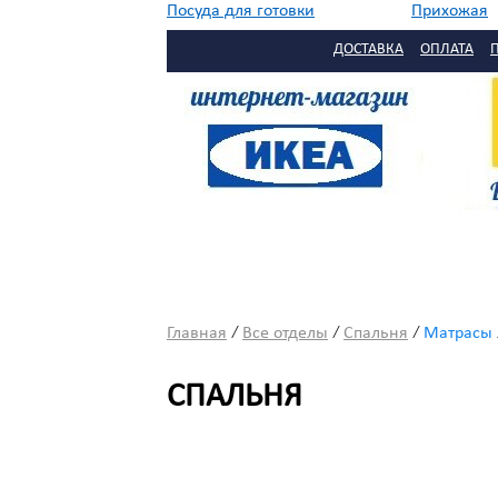
Посуда для готовки
Прихожая
//
Садовая мебель
Сервировка
ДОСТАВКА
ОПЛАТА
Столовая
Текстиль
/
/
/
Главная
Все отделы
Спальня
Матрасы
СПАЛЬНЯ