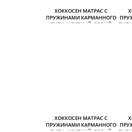
ХОККОСЕН МАТРАС С
Х
ПРУЖИНАМИ КАРМАННОГО
ПРУ
ТИПА, ЖЕСТКИЙ, БЕЛЫЙ
ТИПА
Размер: Длина: 200 см
Ширина: 180 см
Толщина: 31 см
41 799 р.
ХОККОСЕН МАТРАС С
Х
ПРУЖИНАМИ КАРМАННОГО
ПРУ
ТИПА, ЖЕСТКИЙ, БЕЛЫЙ
ТИПА