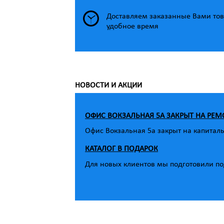
Доставляем заказанные Вами тов
удобное время
НОВОСТИ И АКЦИИ
ОФИС ВОКЗАЛЬНАЯ 5А ЗАКРЫТ НА РЕМ
Офис Вокзальная 5а закрыт на капитал
КАТАЛОГ В ПОДАРОК
Для новых клиентов мы подготовили под