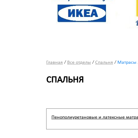
/
/
/
Главная
Все отделы
Спальня
Матрасы
СПАЛЬНЯ
Пенополиуретановые и латексные матр