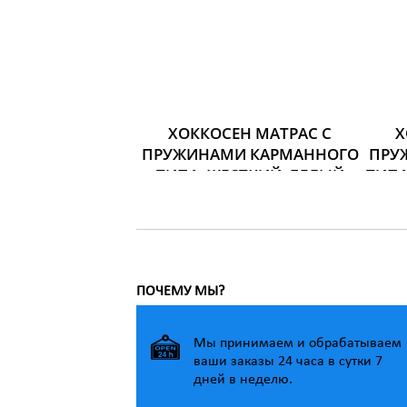
ХОККОСЕН МАТРАС С
Х
ПРУЖИНАМИ КАРМАННОГО
ПРУ
ТИПА, ЖЕСТКИЙ, БЕЛЫЙ
ТИПА
Размер: Длина: 200 см
Ширина: 140 см
Толщина: 31 см
36 299 р.
ПОЧЕМУ МЫ?
Мы принимаем и обрабатываем
ваши заказы 24 часа в сутки 7
дней в неделю.