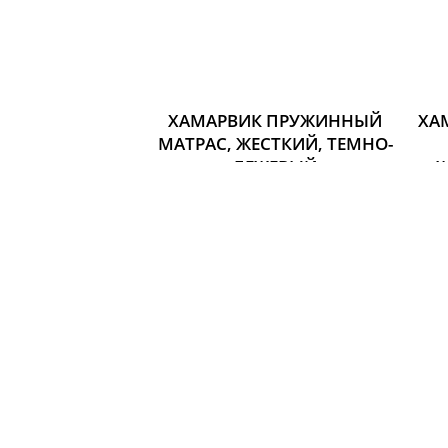
ХАМАРВИК ПРУЖИННЫЙ
ХА
МАТРАС, ЖЕСТКИЙ, ТЕМНО-
БЕЖЕВЫЙ
Ж
Размер: Длина: 200 см
Ширина: 140 см
Толщина: 21 см
7 149 р.