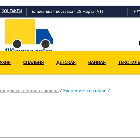
КОНТАКТЫ
Ближайщая доставка - 28 марта (ЧТ)
НЕ
УХНЯ
СПАЛЬНЯ
ДЕТСКАЯ
ВАННАЯ
ТЕКСТИЛ
/
/
ия для хранения в спальне
Хранение в спальне