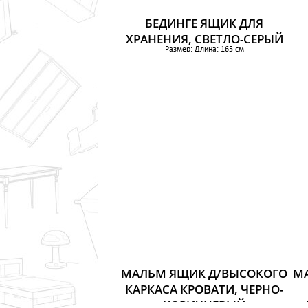
БЕДИНГЕ ЯЩИК ДЛЯ
ХРАНЕНИЯ, СВЕТЛО-СЕРЫЙ
Размер: Длина: 165 см
Ширина: 69 см
Высота: 16 см
2 200 р.
МАЛЬМ ЯЩИК Д/ВЫСОКОГО
М
КАРКАСА КРОВАТИ, ЧЕРНО-
КОРИЧНЕВЫЙ