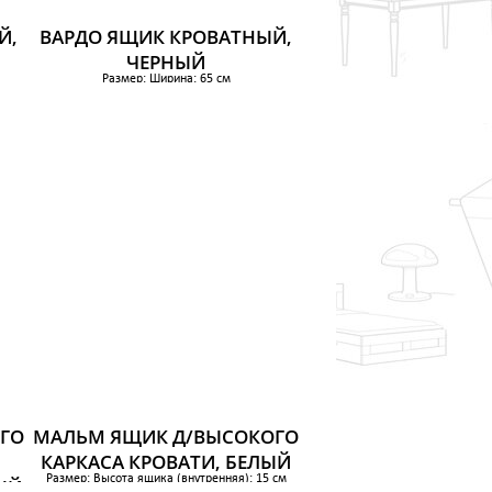
Й,
ВАРДО ЯЩИК КРОВАТНЫЙ,
ЧЕРНЫЙ
Размер: Ширина: 65 см
Глубина: 70 см
Высота: 18 см
3 299 р.
ГО
МАЛЬМ ЯЩИК Д/ВЫСОКОГО
КАРКАСА КРОВАТИ, БЕЛЫЙ
Размер: Высота ящика (внутренняя): 15 см
ЫЙ