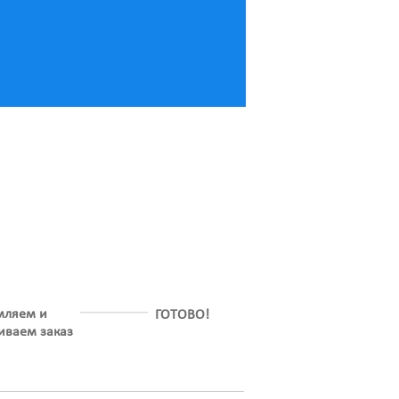
мляем и
ГОТОВО!
иваем заказ