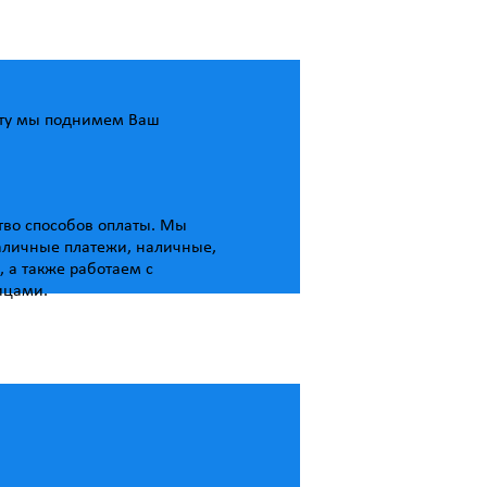
ату мы поднимем Ваш
тво способов оплаты. Мы
личные платежи, наличные,
, а также работаем с
ицами.