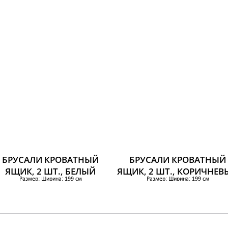
Размер: Высота ящика (внутренняя): 15 
ЯСЕНЕВЫЙ ШПОН
Ширина: 100 см
азмер: Высота ящика (внутренняя): 15 см
Глубина: 62 см
Ширина: 100 см
Высота: 29 см
Глубина: 62 см
Ширина ящика (внутренняя): 97 см
Высота: 29 см
Глубина ящика (внутренняя): 89 см
Ширина ящика (внутренняя): 97 см
Количество в упаковке: 2 штДлина матраса
Глубина ящика (внутренняя): 89 см
см
чество в упаковке: 2 штДлина матраса: 200
5 500 р.
см
5 500 р.
БРУСАЛИ КРОВАТНЫЙ
БРУСАЛИ КРОВАТНЫЙ
ЯЩИК, 2 ШТ., БЕЛЫЙ
ЯЩИК, 2 ШТ., КОРИЧНЕВ
Размер: Ширина: 199 см
Размер: Ширина: 199 см
Глубина: 67 см
Глубина: 67 см
Высота: 23 см
Высота: 23 см
Длина матраса: 200 см
Длина матраса: 200 см
4 950 р.
4 950 р.