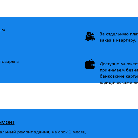
ем
За отдельную пл
заказ в квартиру.
товары в
Доступно множес
принимаем безна
банковские карты
юридическими л
РЕМОНТ
альный ремонт здания, на срок 1 месяц