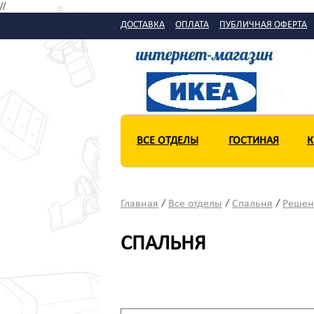
//
ДОСТАВКА
ОПЛАТА
ПУБЛИЧНАЯ ОФЕРТА
ВСЕ ОТДЕЛЫ
ГОСТИНАЯ
К
/
/
/
Главная
Все отделы
Спальня
Решен
СПАЛЬНЯ