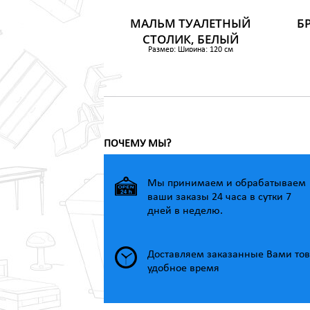
МАЛЬМ ТУАЛЕТНЫЙ
Б
СТОЛИК, БЕЛЫЙ
Размер: Ширина: 120 см
Глубина: 41 см
Высота: 78 см
Глубина ящика (внутренняя): 34 см
9 899 р.
ПОЧЕМУ МЫ?
Мы принимаем и обрабатываем
ваши заказы 24 часа в сутки 7
дней в неделю.
Доставляем заказанные Вами тов
удобное время