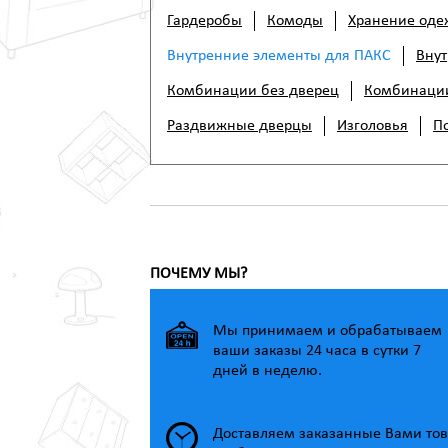
Гардеробы
Комоды
Хранение од
Внутренние элементы для ПАКС
Внут
Комбинации без дверец
Комбинации
Раздвижные дверцы
Изголовья
П
ПОЧЕМУ МЫ?
Мы принимаем и обрабатываем
ваши заказы 24 часа в сутки 7
дней в неделю.
Доставляем заказанные Вами тов