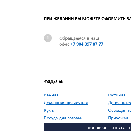
ПРИ ЖЕЛАНИИ ВЫ МОЖЕТЕ ОФОРМИТЬ ЗАК
Обращаемся в наш
офис
+7 904 097 87 77
РАЗДЕЛЫ:
Ванная
Гостиная
Домашняя прачечная
Дополните
Кухня
Освещени
Посуда для готовки
Прихожая
//
Садовая мебель
Сервировка
ДОСТАВКА
ОПЛАТА