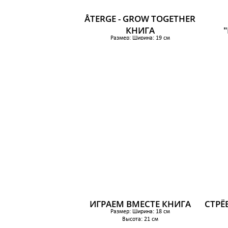
ÅTERGE - GROW TOGETHER
КНИГА
Размер: Ширина: 19 см
Высота: 24 см
1 099 р.
ИГРАЕМ ВМЕСТЕ КНИГА
СТРЁ
Размер: Ширина: 18 см
Высота: 21 см