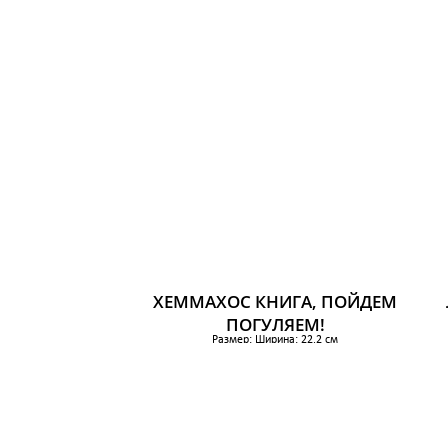
Высота: 28.5 см
769 р.
ХЕММАХОС КНИГА, ПОЙДЕМ
ПОГУЛЯЕМ!
Размер: Ширина: 22.2 см
Высота: 31 см
384 р.