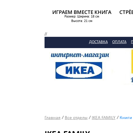
ИГРАЕМ ВМЕСТЕ КНИГА
СТРЁ
Размер: Ширина: 18 см
Высота: 21 см
1 099 р.
//
ДОСТАВКА
ОПЛАТА
/
/
/
Главная
Все отделы
IKEA FAMILY
Книги