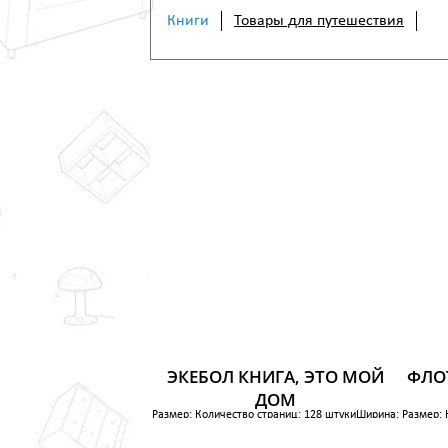
Книги
Товары для путешествия
ЭКЕБОЛ КНИГА, ЭТО МОЙ
ФЛОТ
ДОМ
Размер: Количество страниц: 128 штукиШирина:
Размер: 
21.8 см
Высота: 28.5 см