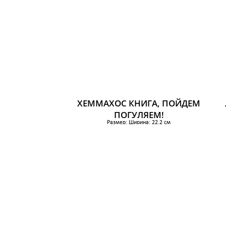
ХЕММАХОС КНИГА, ПОЙДЕМ
ПОГУЛЯЕМ!
Размер: Ширина: 22.2 см
Высота: 31 см
384 р.