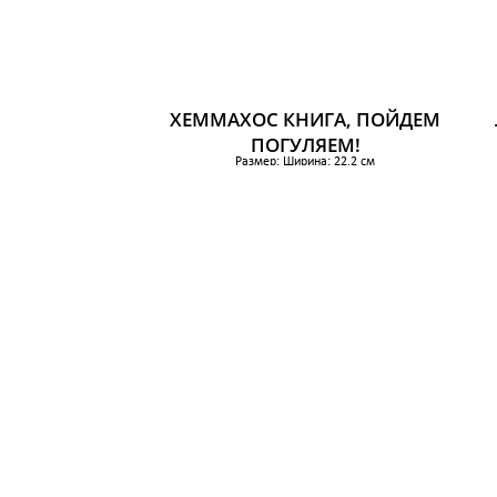
ХЕММАХОС КНИГА, ПОЙДЕМ
ПОГУЛЯЕМ!
Размер: Ширина: 22.2 см
Высота: 31 см
384 р.