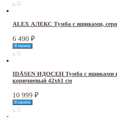
ALEX АЛЕКС Тумба с ящиками, серо
6 490
₽
IDÅSEN ИДОСЕН Тумба с ящиками на 
коричневый 42x61 см
10 999
₽