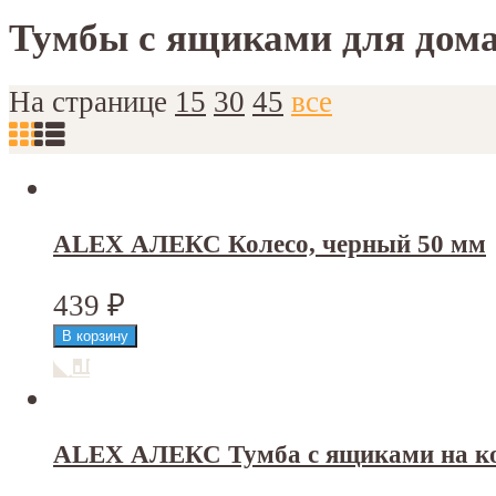
Тумбы с ящиками для дом
На странице
15
30
45
все
ALEX АЛЕКС Колесо, черный 50 мм
439
₽
ALEX АЛЕКС Тумба с ящиками на кол