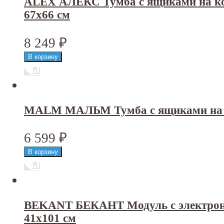
ALEX АЛЕКС Тумба с ящиками на ко
67x66 см
8 249
₽
MALM МАЛЬМ Тумба с ящиками на ко
6 599
₽
BEKANT БЕКАНТ Модуль с электронн
41x101 см