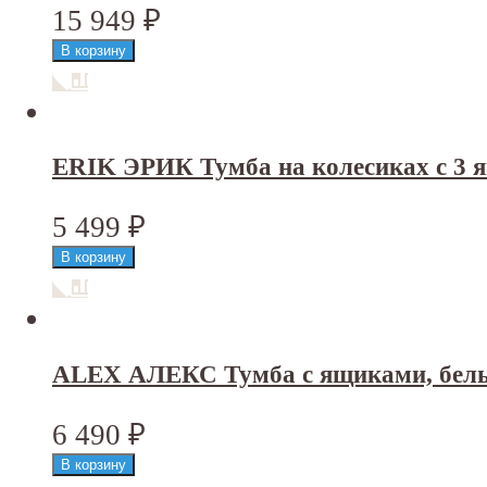
15 949
₽
ERIK ЭРИК Тумба на колесиках с 3 
5 499
₽
ALEX АЛЕКС Тумба с ящиками, белы
6 490
₽