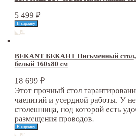
5 499
₽
BEKANT БЕКАНТ Письменный стол, 
белый 160x80 см
18 699
₽
Этот прочный стол гарантирован
чаепитий и усердной работы. У н
столешница, под которой есть уд
размещения проводов.