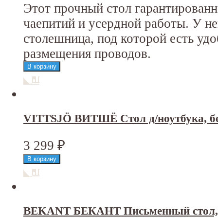
Этот прочный стол гарантирован
чаепитий и усердной работы. У н
столешница, под которой есть уд
размещения проводов.
VITTSJÖ ВИТШЁ Стол д/ноутбука, бе
3 299
₽
BEKANT БЕКАНТ Письменный стол, 