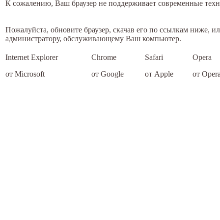
К сожалению, Ваш браузер не поддерживает современные техн
Пожалуйста, обновите браузер, скачав его по ссылкам ниже, и
администратору, обслуживающему Ваш компьютер.
Internet Explorer
Chrome
Safari
Opera
от Microsoft
от Google
от Apple
от Opera