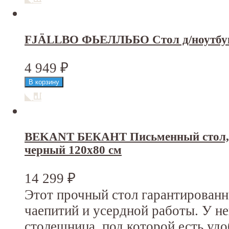
FJÄLLBO ФЬЕЛЛЬБО Стол д/ноутбука
4 949
₽
BEKANT БЕКАНТ Письменный стол, 
черный 120x80 см
14 299
₽
Этот прочный стол гарантирован
чаепитий и усердной работы. У н
столешница, под которой есть уд