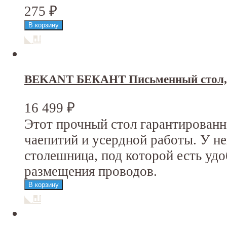
275
₽
BEKANT БЕКАНТ Письменный стол, 
16 499
₽
Этот прочный стол гарантирован
чаепитий и усердной работы. У н
столешница, под которой есть уд
размещения проводов.