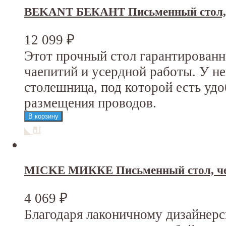
BEKANT БЕКАНТ Письменный стол, 
12 099
₽
Этот прочный стол гарантирован
чаепитий и усердной работы. У н
столешница, под которой есть уд
размещения проводов.
MICKE МИККЕ Письменный стол, че
4 069
₽
Благодаря лаконичному дизайнер