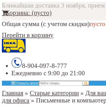
Ближайшая доставка 3 ноября, прием 
Корзина:
(пусто)
Общая сумма
(с учетом скидки)
пусто
Перейти в корзину
8-904-097-8-777
Ежедневно с 9:00 до 21:00
Открыть меню
Главная
»
Старые категории
»
Для ва
для офиса
»
Письменные и компьюте