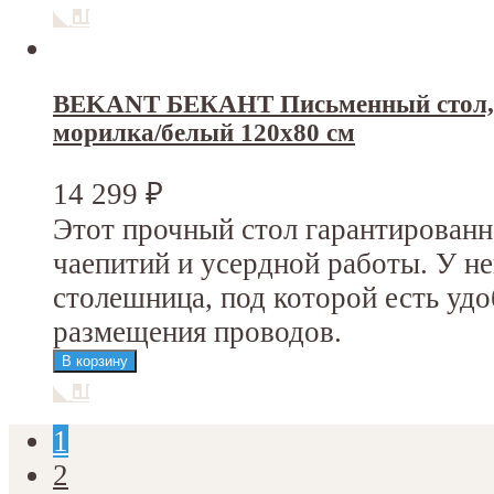
BEKANT БЕКАНТ Письменный стол, 
морилка/белый 120x80 см
14 299
₽
Этот прочный стол гарантирован
чаепитий и усердной работы. У н
столешница, под которой есть уд
размещения проводов.
1
2