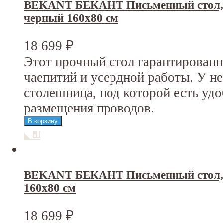
BEKANT БЕКАНТ Письменный стол, 
черный 160x80 см
18 699
₽
Этот прочный стол гарантирован
чаепитий и усердной работы. У н
столешница, под которой есть уд
размещения проводов.
BEKANT БЕКАНТ Письменный стол, 
160x80 см
18 699
₽