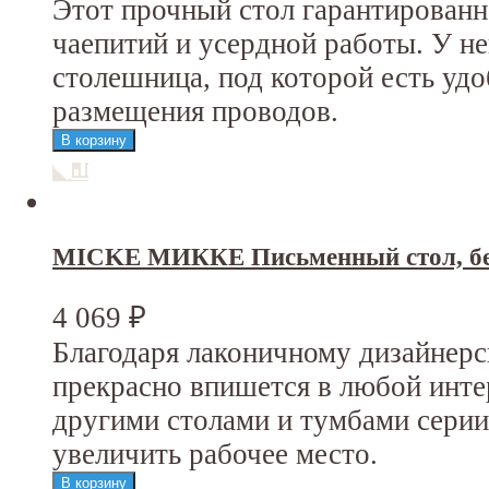
Этот прочный стол гарантирован
чаепитий и усердной работы. У н
столешница, под которой есть уд
размещения проводов.
MICKE МИККЕ Письменный стол, бе
4 069
₽
Благодаря лаконичному дизайнер
прекрасно впишется в любой инт
другими столами и тумбами сер
увеличить рабочее место.