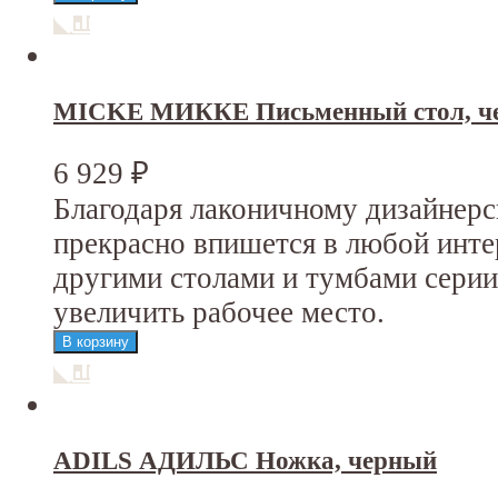
MICKE МИККЕ Письменный стол, че
6 929
₽
Благодаря лаконичному дизайнер
прекрасно впишется в любой инт
другими столами и тумбами сер
увеличить рабочее место.
ADILS АДИЛЬС Ножка, черный