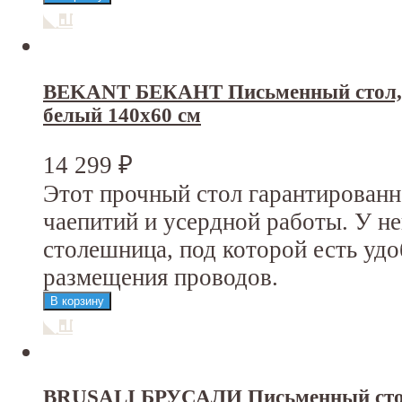
BEKANT БЕКАНТ Письменный стол, 
белый 140x60 см
14 299
₽
Этот прочный стол гарантирован
чаепитий и усердной работы. У н
столешница, под которой есть уд
размещения проводов.
BRUSALI БРУСАЛИ Письменный стол