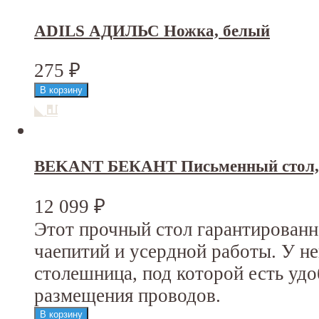
ADILS АДИЛЬС Ножка, белый
275
₽
BEKANT БЕКАНТ Письменный стол, 
12 099
₽
Этот прочный стол гарантирован
чаепитий и усердной работы. У н
столешница, под которой есть уд
размещения проводов.