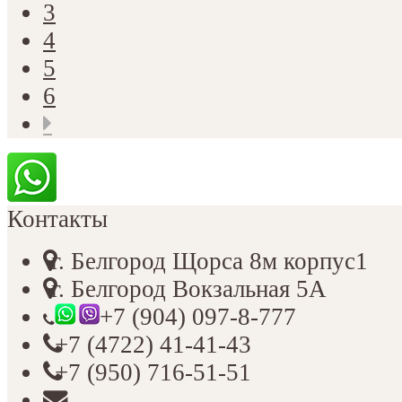
3
4
5
6
Контакты
г. Белгород Щорса 8м корпус1
г. Белгород Вокзальная 5А
+7 (904) 097-8-777
+7 (4722) 41-41-43
+7 (950) 716-51-51