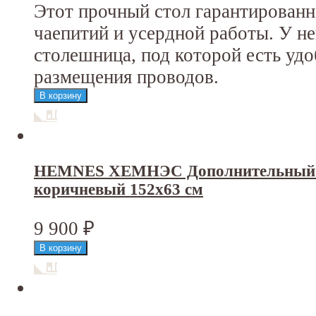
Этот прочный стол гарантирован
чаепитий и усердной работы. У н
столешница, под которой есть уд
размещения проводов.
HEMNES ХЕМНЭС Дополнительный мо
коричневый 152x63 см
9 900
₽