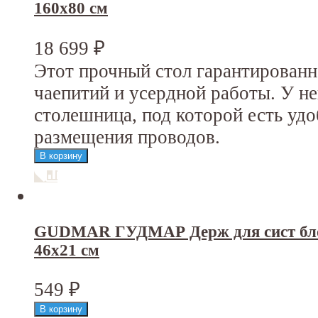
160x80 см
18 699
₽
Этот прочный стол гарантирован
чаепитий и усердной работы. У н
столешница, под которой есть уд
размещения проводов.
GUDMAR ГУДМАР Держ для сист блок
46x21 см
549
₽