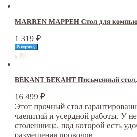
MARREN МАРРЕН Стол для компьюте
1 319
₽
BEKANT БЕКАНТ Письменный стол, 
16 499
₽
Этот прочный стол гарантирован
чаепитий и усердной работы. У н
столешница, под которой есть уд
размещения проводов.