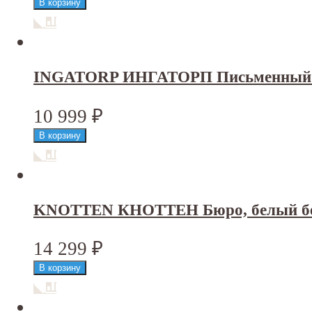
INGATORP ИНГАТОРП Письменный ст
10 999
₽
KNOTTEN КНОТТЕН Бюро, белый бе
14 299
₽