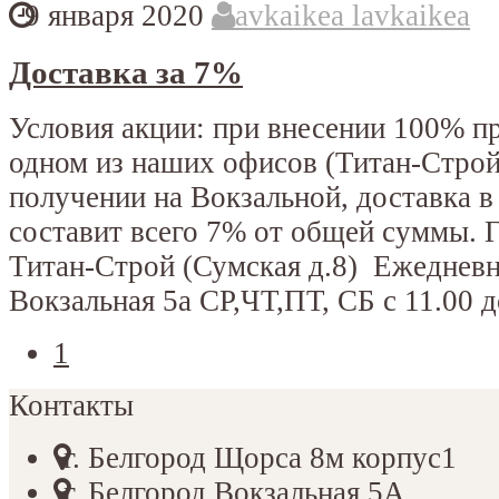
9 января 2020
lavkaikea lavkaikea
Доставка за 7%
Условия акции: при внесении 100% п
одном из наших офисов (Титан-Строй 
получении на Вокзальной, доставка 
составит всего 7% от общей суммы. 
Титан-Строй (Сумская д.8) Ежедневно
Вокзальная 5а СР,ЧТ,ПТ, СБ с 11.00 до
1
Контакты
г. Белгород Щорса 8м корпус1
г. Белгород Вокзальная 5А