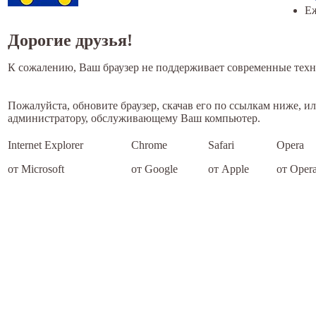
Еж
Дорогие друзья!
К сожалению, Ваш браузер не поддерживает современные техн
Пожалуйста, обновите браузер, скачав его по ссылкам ниже, и
администратору, обслуживающему Ваш компьютер.
Internet Explorer
Chrome
Safari
Opera
от Microsoft
от Google
от Apple
от Opera