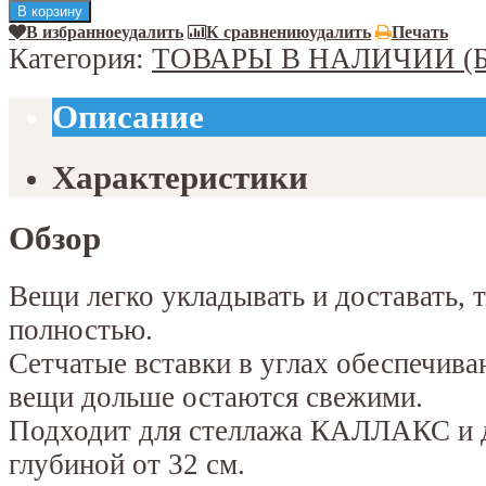
В избранное
удалить
К сравнению
удалить
Печать
Категория:
ТОВАРЫ В НАЛИЧИИ (
Описание
Характеристики
Обзор
Вещи легко укладывать и доставать, т
полностью.
Сетчатые вставки в углах обеспечив
вещи дольше остаются свежими.
Подходит для стеллажа КАЛЛАКС и 
глубиной от 32 см.