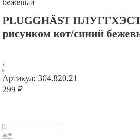
бежевый
PLUGGHÄST ПЛУГГХЭСТ 
рисунком кот/синий бежев
Артикул:
304.820.21
299
₽