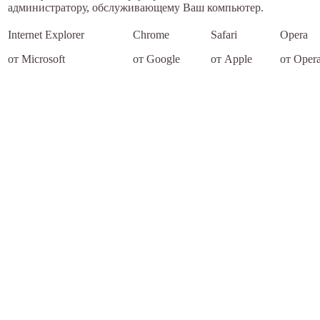
администратору, обслуживающему Ваш компьютер.
Internet Explorer
Chrome
Safari
Opera
от Microsoft
от Google
от Apple
от Opera