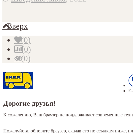
Вверх
(
0
)
(
0
)
(
0
)
Еж
Дорогие друзья!
К сожалению, Ваш браузер не поддерживает современные техн
Пожалуйста, обновите браузер, скачав его по ссылкам ниже, и